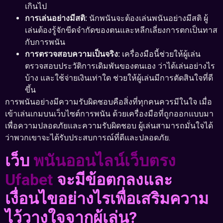
เกินไป
การเล่นอย่างมีสติ:
นักพนันจะต้องเล่นพนันอย่างมีสติ ผู้
เล่นต้องรู้จักขีดจำกัดของตนและหลีกเลี่ยงการตกเป็นทาส
กับการพนัน
การตรวจสอบความเป็นจริง:
เครื่องมือนี้ช่วยให้ผู้เล่น
ตรวจสอบประวัติการเดิมพันของตนเอง ว่าได้เล่นอย่างไร
บ้าง และใช้จ่ายเงินเท่าใด ช่วยให้ผู้เล่นมีการตัดสินใจที่ดี
ขึ้น
การพนันอย่างมีความรับผิดชอบคือสิ่งที่ทุกคนควรมีในใจ เมื่อ
เข้าเล่นเกมบนเว็บไซต์การพนัน ด้วยเครื่องมือที่ถูกออกแบบมา
เพื่อความปลอดภัยและความรับผิดชอบ ผู้เล่นสามารถมั่นใจได้
ว่าพวกเขาจะได้รับประสบการณ์ที่ดีและปลอดภัย.
เว็บ
พนันออนไลน์เว็บตรง
Ufabet
จะมีข้อตกลงและ
เงื่อนไขอย่างไรเพื่อเสริมความ
ไว้วางใจจากผู้เล่น?