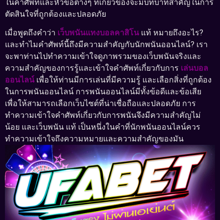
ในคำศัพท์และหัวข้อต่างๆ ที่เกี่ยวข้องจะมีบทบาทสำคัญในการ
ตัดสินใจที่ถูกต้องและปลอดภัย
เมื่อพูดถึงคำว่า
เว็บพนันแทงบอลคาสิโน
แท้ หมายถึงอะไร?
และทำไมคำศัพท์นี้ถึงมีความสำคัญกับนักพนันออนไลน์? เรา
จะพาท่านไปทำความเข้าใจดูภาพรวมของเว็บพนันจริงและ
ความสำคัญของการรู้และเข้าใจคำศัพท์เกี่ยวกับการ
เล่นบอล
ออนไลน์
เพื่อให้ท่านมีการเล่นที่มีความรู้ และเลือกสิ่งที่ถูกต้อง
ในการพนันออนไลน์ การพนันออนไลน์มีทั้งข้อดีและข้อเสีย
เพื่อให้สามารถเลือกเว็บไซต์ที่น่าเชื่อถือและปลอดภัย การ
ทำความเข้าใจคำศัพท์เกี่ยวกับการพนันจึงมีความสำคัญไม่
น้อย และเว็บพนัน แท้ เป็นหนึ่งในคำที่นักพนันออนไลน์ควร
ทำความเข้าใจถึงความหมายและความสำคัญของมัน