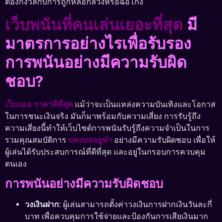
ต้องกังวลกับการถูกหลอกลวงหรือฉ้อโกง
เว็บพนันที่คนเล่นเยอะที่สุด
มี
มาตรการอย่างไรเพื่อรับรอง
การพนันอย่างมีความรับผิด
ชอบ?
เว็บบอล ราคาดีที่สุด
แม้ว่าจะเป็นแหล่งความบันเทิงและโอกาส
ในการชนะเงินจริง มันก็มาพร้อมกับความเสี่ยง การรับรู้ถึง
ความเสี่ยงนี้ทำให้เว็บไซต์การพนันรับรู้ถึงความจำเป็นในการ
รวมคุณสมบัติการ
แทงบอลยูฟ่า
อย่างมีความรับผิดชอบ เพื่อให้
ผู้เล่นได้รับประสบการณ์ที่ดีที่สุด และอยู่ในกรอบการควบคุม
ตนเอง
การพนันอย่างมีความรับผิดชอบ
วงเงินฝาก:
ผู้เล่นสามารถตั้งค่าวงเงินการฝากเงินวันละกี่
บาท เพื่อควบคุมการใช้จ่ายและป้องกันการเสียเงินมาก