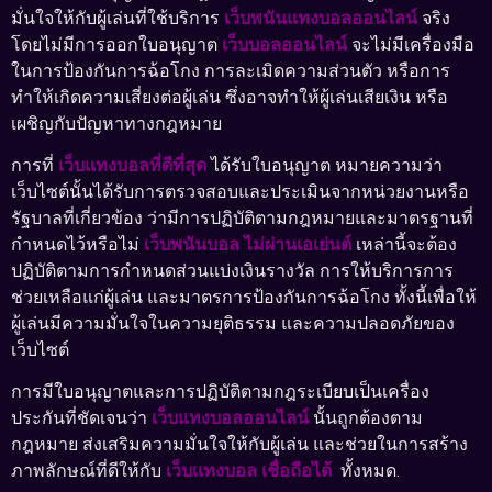
มั่นใจให้กับผู้เล่นที่ใช้บริการ
เว็บพนันแทงบอลออนไลน์
จริง
โดยไม่มีการออกใบอนุญาต
เว็บบอลออนไลน์
จะไม่มีเครื่องมือ
ในการป้องกันการฉ้อโกง การละเมิดความส่วนตัว หรือการ
ทำให้เกิดความเสี่ยงต่อผู้เล่น ซึ่งอาจทำให้ผู้เล่นเสียเงิน หรือ
เผชิญกับปัญหาทางกฎหมาย
การที่
เว็บแทงบอลที่ดีที่สุด
ได้รับใบอนุญาต หมายความว่า
เว็บไซต์นั้นได้รับการตรวจสอบและประเมินจากหน่วยงานหรือ
รัฐบาลที่เกี่ยวข้อง ว่ามีการปฏิบัติตามกฎหมายและมาตรฐานที่
กำหนดไว้หรือไม่
เว็บพนันบอล ไม่ผ่านเอเย่นต์
เหล่านี้จะต้อง
ปฏิบัติตามการกำหนดส่วนแบ่งเงินรางวัล การให้บริการการ
ช่วยเหลือแก่ผู้เล่น และมาตรการป้องกันการฉ้อโกง ทั้งนี้เพื่อให้
ผู้เล่นมีความมั่นใจในความยุติธรรม และความปลอดภัยของ
เว็บไซต์
การมีใบอนุญาตและการปฏิบัติตามกฎระเบียบเป็นเครื่อง
ประกันที่ชัดเจนว่า
เว็บแทงบอลออนไลน์
นั้นถูกต้องตาม
กฎหมาย ส่งเสริมความมั่นใจให้กับผู้เล่น และช่วยในการสร้าง
ภาพลักษณ์ที่ดีให้กับ
เว็บแทงบอล เชื่อถือได้
ทั้งหมด.