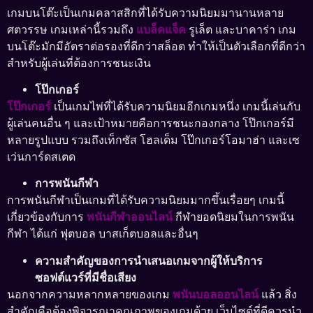
เกมบนโต๊ะเป็นเกมคลาสสิกที่ได้รับความนิยมมานานหลาย
ศตวรรษ เกมเหล่านี้รวมถึง
แบล็คแจ็ค
รูเล็ต และบาคาร่า เกม
บนโต๊ะมักมีอัตราต่อรองที่ดีกว่าสล็อต ทำให้เป็นตัวเลือกที่ดีกว่า
สำหรับผู้เล่นที่ต้องการชนะเงิน
โป๊กเกอร์
โป๊กเกอร์
เป็นเกมไพ่ที่ได้รับความนิยมอีกเกมหนึ่ง เกมนี้เล่นกับ
ผู้เล่นคนอื่น ๆ และเป้าหมายคือการชนะกองกลาง โป๊กเกอร์มี
หลายรูปแบบ รวมถึงเท็กซัส โฮลเด็ม โป๊กเกอร์โอมาฮ่า และเซ
เว่นการ์ดสเตด
การพนันกีฬา
การพนันกีฬาเป็นเกมที่ได้รับความนิยมมากขึ้นเรื่อยๆ เกมนี้
เกี่ยวข้องกับการ
พนันกีฬาออนไลน์
กีฬายอดนิยมในการพนัน
กีฬา ได้แก่ ฟุตบอล บาสเก็ตบอลและอื่นๆ
ความสำคัญของการนำเสนอเกมจากผู้ให้บริการ
ซอฟต์แวร์ที่มีชื่อเสียง
นอกจากความหลากหลายของเกม
พนันบอลออนไลน์
แล้ว สิ่ง
สำคัญคือต้องพิจารณาคุณภาพของเกมด้วย เว็บไซต์ที่ดีควรนำ